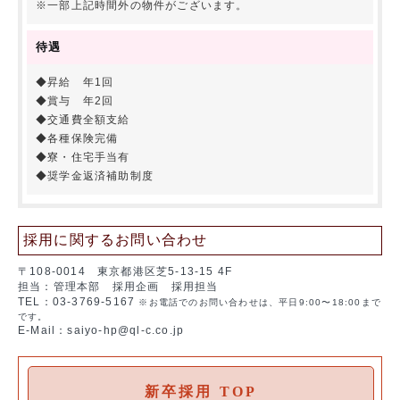
※一部上記時間外の物件がございます。
待遇
◆昇給 年1回
◆賞与 年2回
◆交通費全額支給
◆各種保険完備
◆寮・住宅手当有
◆奨学金返済補助制度
採用に関するお問い合わせ
〒108-0014 東京都港区芝5-13-15 4F
担当：管理本部 採用企画 採用担当
TEL：03-3769-5167
※お電話でのお問い合わせは、平日9:00〜18:00まで
です。
E-Mail：saiyo-hp@ql-c.co.jp
新卒採用 TOP