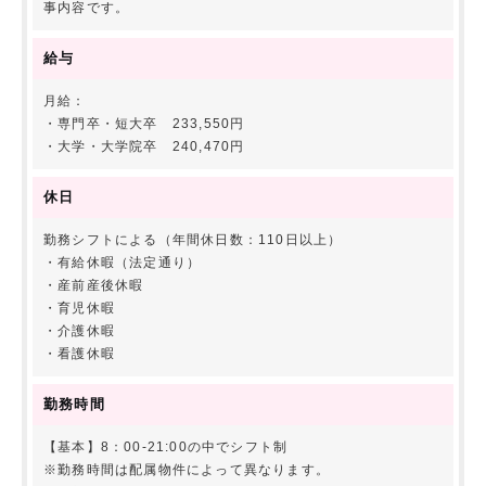
事内容です。
給与
月給：
・専門卒・短大卒 233,550円
・大学・大学院卒 240,470円
休日
勤務シフトによる（年間休日数：110日以上）
・有給休暇（法定通り）
・産前産後休暇
・育児休暇
・介護休暇
・看護休暇
勤務時間
【基本】8：00-21:00の中でシフト制
※勤務時間は配属物件によって異なります。