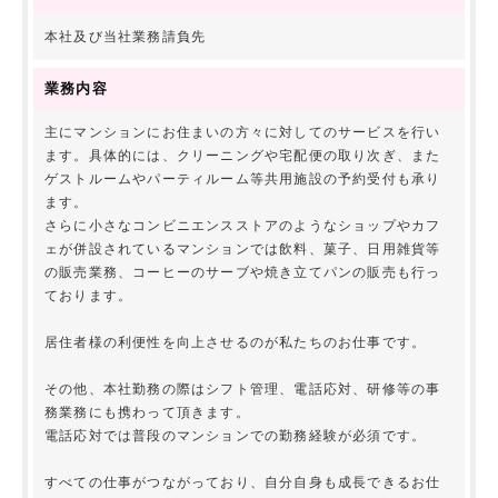
本社及び当社業務請負先
業務内容
主にマンションにお住まいの方々に対してのサービスを行い
ます。具体的には、クリーニングや宅配便の取り次ぎ、また
ゲストルームやパーティルーム等共用施設の予約受付も承り
ます。
さらに小さなコンビニエンスストアのようなショップやカフ
ェが併設されているマンションでは飲料、菓子、日用雑貨等
の販売業務、コーヒーのサーブや焼き立てパンの販売も行っ
ております。
居住者様の利便性を向上させるのが私たちのお仕事です。
その他、本社勤務の際はシフト管理、電話応対、研修等の事
務業務にも携わって頂きます。
電話応対では普段のマンションでの勤務経験が必須です。
すべての仕事がつながっており、自分自身も成長できるお仕