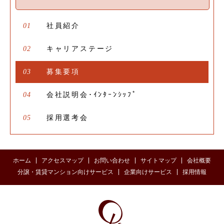
01
社員紹介
02
キャリアステージ
03
募集要項
04
会社説明会･ｲﾝﾀｰﾝｼｯﾌﾟ
05
採用選考会
ホーム
アクセスマップ
お問い合わせ
サイトマップ
会社概要
分譲・賃貸マンション向けサービス
企業向けサービス
採用情報