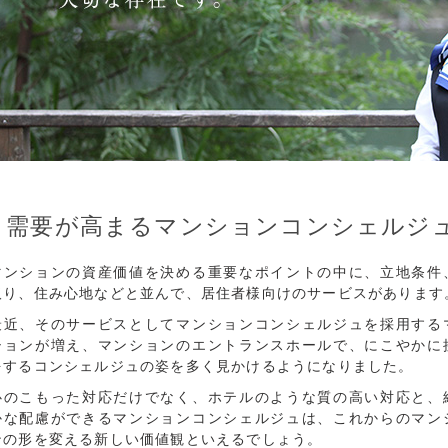
需要が高まるマンションコンシェルジ
マンションの資産価値を決める重要なポイントの中に、立地条件
取り、住み心地などと並んで、居住者様向けのサービスがあります
最近、そのサービスとしてマンションコンシェルジュを採用する
ションが増え、マンションのエントランスホールで、にこやかに
をするコンシェルジュの姿を多く見かけるようになりました。
心のこもった対応だけでなく、ホテルのような質の高い対応と、
かな配慮ができるマンションコンシェルジュは、これからのマン
ンの形を変える新しい価値観といえるでしょう。