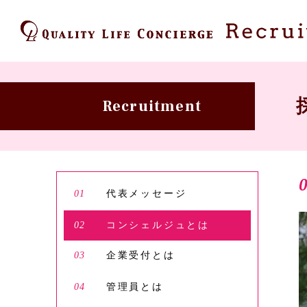
Recruitment
01
代表メッセージ
02
コンシェルジュとは
03
企業受付とは
04
管理員とは