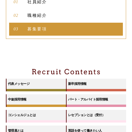
01
社員紹介
02
職種紹介
03
募集要項
代表メッセージ
新卒採用情報
中途採用情報
パート・アルバイト採用情報
コンシェルジュとは
レセプションとは（受付）
管理員とは
英語を使って働きたい人