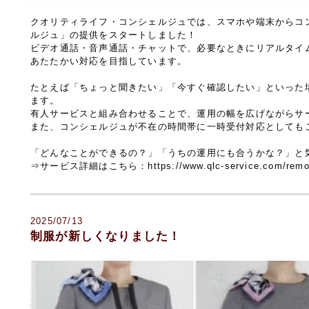
クオリティライフ・コンシェルジュでは、スマホや端末からコ
ルジュ」の提供をスタートしました！
ビデオ通話・音声通話・チャットで、必要なときにリアルタイ
あたたかい対応を目指しています。
たとえば「ちょっと聞きたい」「今すぐ確認したい」といった場
ます。
有人サービスと組み合わせることで、運用の幅を広げながらサ
また、コンシェルジュが不在の時間帯に一時受付対応としても
「どんなことができるの？」「うちの運用にも合うかな？」と
⇒サービス詳細はこちら：https://www.qlc-service.com/remote
2025/07/13
制服が新しくなりました！