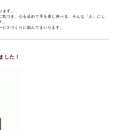
ります。
に気づき、心を込めて手を差し伸べる。そんな「人」にし
す。
ービスづくりに励んでまいります。
ました！