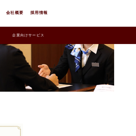
会社概要
採用情報
企業向けサービス