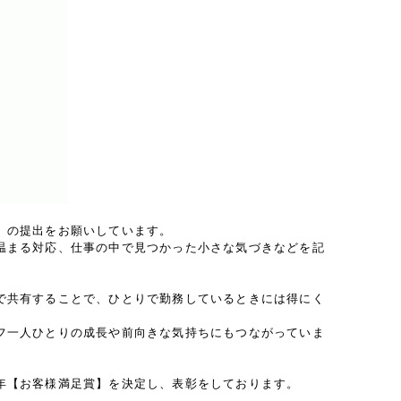
」の提出をお願いしています。
温まる対応、仕事の中で見つかった小さな気づきなどを記
で共有することで、ひとりで勤務しているときには得にく
フ一人ひとりの成長や前向きな気持ちにもつながっていま
年【お客様満足賞】を決定し、表彰をしております。
。